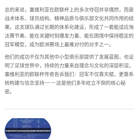
总的来说，塞维利亚在欧联杯上的多次夺冠并非偶然，而是
战术体系、球员结构、精神品质与俱乐部文化共同作用的结
果。这支球队通过长期的体系化建设，形成了一套能适应淘
汰赛节奏、能在关键时刻爆发力量、能在困境中保持稳定的
冠军模型，成为欧洲赛场上最难对付的对手之一。
他们的成功不仅为其他中小型俱乐部提供了发展蓝图，也证
明了足球世界中，持续的力量来自理念与文化的深层积淀。
塞维利亚的欧联杯传奇告诉我们：冠军不仅靠天赋，更靠系
统构建与信念坚持——这是他们多年屹立不倒的核心秘
密。