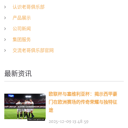
认识老哥俱乐部
产品展示
公司新闻
集团服务
交流老哥俱乐部官网
最新资讯
欧联杯与塞维利亚杯：揭示西甲豪
门在欧洲赛场的传奇荣耀与独特征
途
2025-12-09 13:48:59