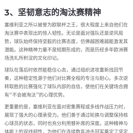
3、坚韧意志的淘汰赛精神
塞维利亚之所以被誉为欧联杯之王，很大程度上来自他们在
淘汰赛中表现出的惊人韧性。无论是面对强队还是逆风局
势，球队始终保持坚毅的比赛态度，仿佛越困难越能激发其
潜能。这种精神力量不是短期形成的，而是历经多年欧洲赛
场洗礼所积淀的文化印记。
球队在落后时依然能稳住心态，通过组织进攻重新找回节
奏，这种稳定性源于他们对比赛全程的专注与耐心。多次逆
转取胜的比赛强化了球队内部的自信，使他们在关键场合拥
有“不会被淘汰”的心理优势。
更重要的是，塞维利亚在面对密集赛程或多线作战压力时，
展现了强大的心理承受力。他们善于通过轮换与调整保持核
心球员的状态，同时也充分利用替补席的深度。这种精神与
体能上的双线韧性，为他们在连续数年冲击冠军奠定了坚定