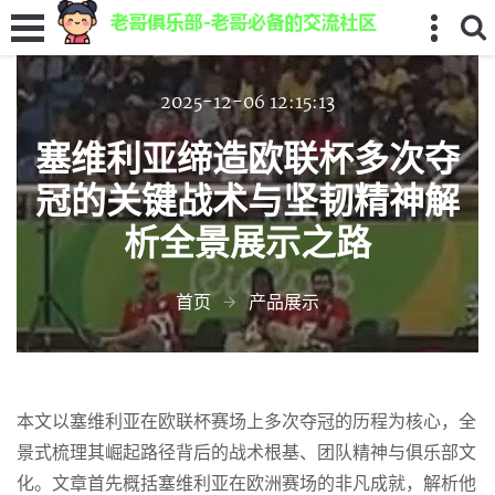
2025-12-06 12:15:13
塞维利亚缔造欧联杯多次夺
冠的关键战术与坚韧精神解
析全景展示之路
首页
产品展示
本文以塞维利亚在欧联杯赛场上多次夺冠的历程为核心，全
景式梳理其崛起路径背后的战术根基、团队精神与俱乐部文
化。文章首先概括塞维利亚在欧洲赛场的非凡成就，解析他