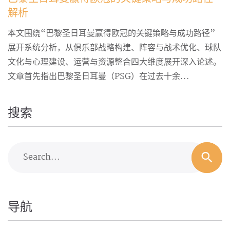
解析
本文围绕“巴黎圣日耳曼赢得欧冠的关键策略与成功路径”
展开系统分析，从俱乐部战略构建、阵容与战术优化、球队
文化与心理建设、运营与资源整合四大维度展开深入论述。
文章首先指出巴黎圣日耳曼（PSG）在过去十余...
搜索
Search...
导航