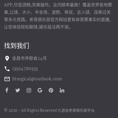
APP,尽显流畅,完美操作。业内赔率最高！覆盖世界各地赛
事,让球、大小、半全场、波胆、单双、总入球、连串过关
等多元竞猜。老哥俱乐部官方网站更有体育赛事实时直播,
让您体验轻松聊球,娱乐投注两不误。
找到我们
金昌市斧歇省24号
13594780333
liturgical@outlook.com
©
2026
- All Rights Reserved
九游会老哥俱乐部平台
.