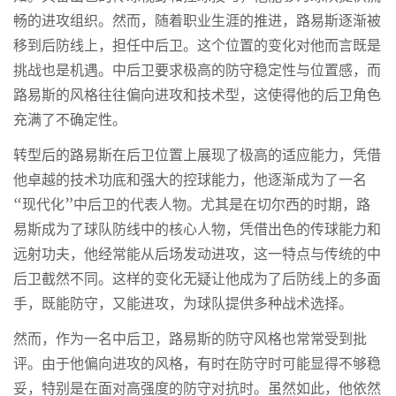
畅的进攻组织。然而，随着职业生涯的推进，路易斯逐渐被
移到后防线上，担任中后卫。这个位置的变化对他而言既是
挑战也是机遇。中后卫要求极高的防守稳定性与位置感，而
路易斯的风格往往偏向进攻和技术型，这使得他的后卫角色
充满了不确定性。
转型后的路易斯在后卫位置上展现了极高的适应能力，凭借
他卓越的技术功底和强大的控球能力，他逐渐成为了一名
“现代化”中后卫的代表人物。尤其是在切尔西的时期，路
易斯成为了球队防线中的核心人物，凭借出色的传球能力和
远射功夫，他经常能从后场发动进攻，这一特点与传统的中
后卫截然不同。这样的变化无疑让他成为了后防线上的多面
手，既能防守，又能进攻，为球队提供多种战术选择。
然而，作为一名中后卫，路易斯的防守风格也常常受到批
评。由于他偏向进攻的风格，有时在防守时可能显得不够稳
妥，特别是在面对高强度的防守对抗时。虽然如此，他依然