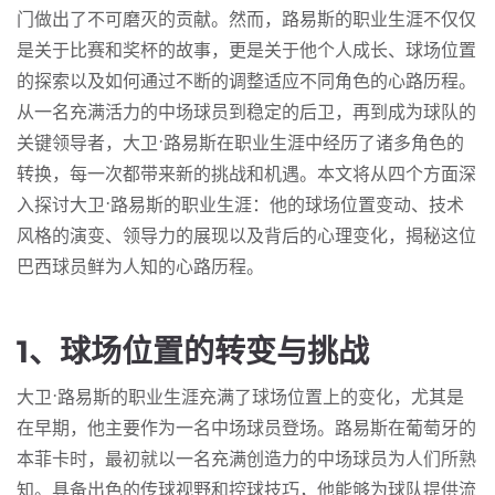
门做出了不可磨灭的贡献。然而，路易斯的职业生涯不仅仅
是关于比赛和奖杯的故事，更是关于他个人成长、球场位置
的探索以及如何通过不断的调整适应不同角色的心路历程。
从一名充满活力的中场球员到稳定的后卫，再到成为球队的
关键领导者，大卫·路易斯在职业生涯中经历了诸多角色的
转换，每一次都带来新的挑战和机遇。本文将从四个方面深
入探讨大卫·路易斯的职业生涯：他的球场位置变动、技术
风格的演变、领导力的展现以及背后的心理变化，揭秘这位
巴西球员鲜为人知的心路历程。
1、球场位置的转变与挑战
大卫·路易斯的职业生涯充满了球场位置上的变化，尤其是
在早期，他主要作为一名中场球员登场。路易斯在葡萄牙的
本菲卡时，最初就以一名充满创造力的中场球员为人们所熟
知。具备出色的传球视野和控球技巧，他能够为球队提供流