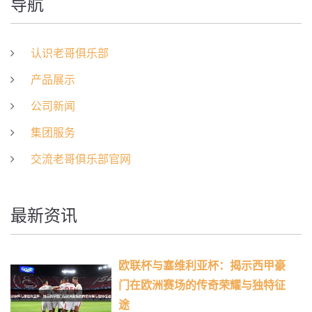
导航
认识老哥俱乐部
产品展示
公司新闻
集团服务
交流老哥俱乐部官网
最新资讯
欧联杯与塞维利亚杯：揭示西甲豪
门在欧洲赛场的传奇荣耀与独特征
途