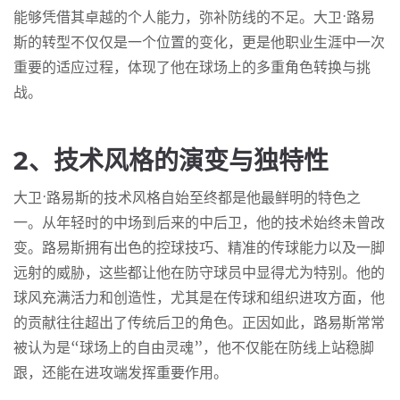
能够凭借其卓越的个人能力，弥补防线的不足。大卫·路易
斯的转型不仅仅是一个位置的变化，更是他职业生涯中一次
重要的适应过程，体现了他在球场上的多重角色转换与挑
战。
2、技术风格的演变与独特性
大卫·路易斯的技术风格自始至终都是他最鲜明的特色之
一。从年轻时的中场到后来的中后卫，他的技术始终未曾改
变。路易斯拥有出色的控球技巧、精准的传球能力以及一脚
远射的威胁，这些都让他在防守球员中显得尤为特别。他的
球风充满活力和创造性，尤其是在传球和组织进攻方面，他
的贡献往往超出了传统后卫的角色。正因如此，路易斯常常
被认为是“球场上的自由灵魂”，他不仅能在防线上站稳脚
跟，还能在进攻端发挥重要作用。