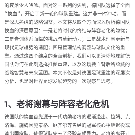
的衰落令人唏嘘。面对这一系列的失利，德国队选择了全面
“换血”，开启了新一轮的球队重建。这并非一时冲动，而
是深思熟虑的战略调整。本文将从四个方面深入解析德国队
换血的深层原因：一是老将时代的终结与阵容老化的隐忧；
二是青训体系面临的挑战与革新动力；三是战术理念更新与
现代足球趋势的适配；四是管理结构调整与球队文化的重
塑。通过这四个维度的全面剖析，我们可以更清晰地理解德
国队为何在此刻选择推倒重建，以及这场换血背后所蕴藏的
战略智慧与未来蓝图。本文不仅是对德国足球重建的深层次
分析，也是对世界足球发展趋势的一次观察与思考。
1、老将谢幕与阵容老化危机
德国队的换血首先源于一代功勋老将的逐渐退出。拉姆、克
洛泽、施魏因施泰格、厄齐尔等曾经的冠军核心相继退役或
淡出国家队，使得球队失去了经验与领导力。老将的离开让