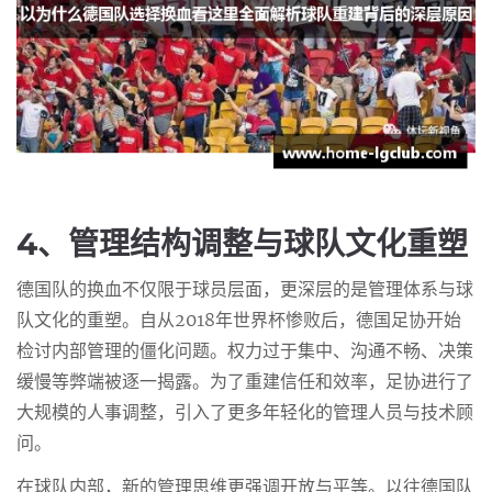
4、管理结构调整与球队文化重塑
德国队的换血不仅限于球员层面，更深层的是管理体系与球
队文化的重塑。自从2018年世界杯惨败后，德国足协开始
检讨内部管理的僵化问题。权力过于集中、沟通不畅、决策
缓慢等弊端被逐一揭露。为了重建信任和效率，足协进行了
大规模的人事调整，引入了更多年轻化的管理人员与技术顾
问。
在球队内部，新的管理思维更强调开放与平等。以往德国队