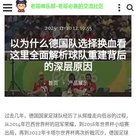
2025-11-10 12:19:55
以为什么德国队选择换血看
这里全面解析球队重建背后
的深层原因
首页
产品展示
过去几年，德国国家足球队经历了从辉煌走向低谷的过程，
从2014年巴西世界杯的冠军荣耀，到2018年世界杯小组赛
出局，再到2022年卡塔尔世界杯再次折戟沉沙，德国足球