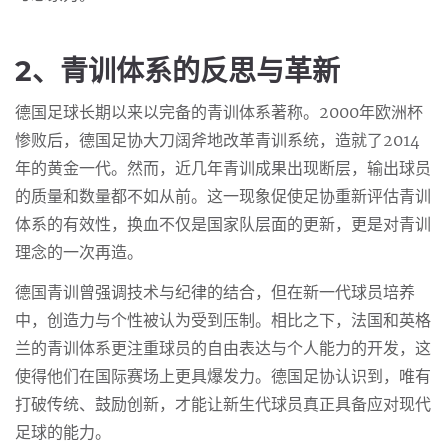
2、青训体系的反思与革新
德国足球长期以来以完备的青训体系著称。2000年欧洲杯
惨败后，德国足协大刀阔斧地改革青训系统，造就了2014
年的黄金一代。然而，近几年青训成果出现断层，输出球员
的质量和数量都不如从前。这一现象促使足协重新评估青训
体系的有效性，换血不仅是国家队层面的更新，更是对青训
理念的一次再造。
德国青训曾强调技术与纪律的结合，但在新一代球员培养
中，创造力与个性被认为受到压制。相比之下，法国和英格
兰的青训体系更注重球员的自由表达与个人能力的开发，这
使得他们在国际赛场上更具爆发力。德国足协认识到，唯有
打破传统、鼓励创新，才能让新生代球员真正具备应对现代
足球的能力。