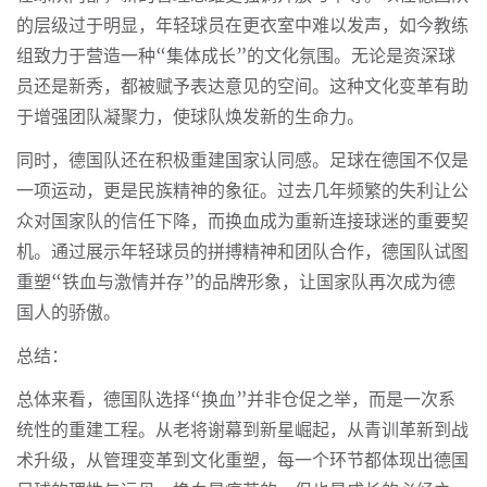
的层级过于明显，年轻球员在更衣室中难以发声，如今教练
组致力于营造一种“集体成长”的文化氛围。无论是资深球
员还是新秀，都被赋予表达意见的空间。这种文化变革有助
于增强团队凝聚力，使球队焕发新的生命力。
同时，德国队还在积极重建国家认同感。足球在德国不仅是
一项运动，更是民族精神的象征。过去几年频繁的失利让公
众对国家队的信任下降，而换血成为重新连接球迷的重要契
机。通过展示年轻球员的拼搏精神和团队合作，德国队试图
重塑“铁血与激情并存”的品牌形象，让国家队再次成为德
国人的骄傲。
总结：
总体来看，德国队选择“换血”并非仓促之举，而是一次系
统性的重建工程。从老将谢幕到新星崛起，从青训革新到战
术升级，从管理变革到文化重塑，每一个环节都体现出德国