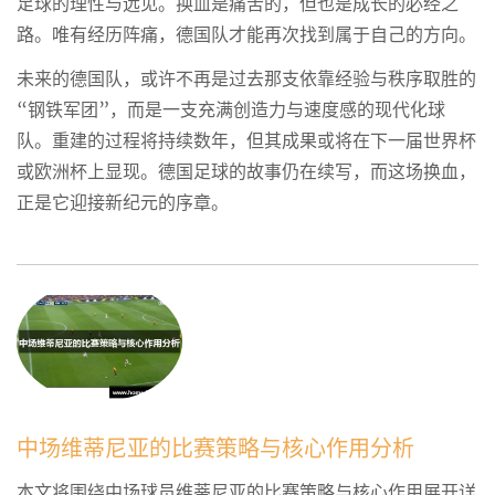
足球的理性与远见。换血是痛苦的，但也是成长的必经之
路。唯有经历阵痛，德国队才能再次找到属于自己的方向。
未来的德国队，或许不再是过去那支依靠经验与秩序取胜的
“钢铁军团”，而是一支充满创造力与速度感的现代化球
队。重建的过程将持续数年，但其成果或将在下一届世界杯
或欧洲杯上显现。德国足球的故事仍在续写，而这场换血，
正是它迎接新纪元的序章。
中场维蒂尼亚的比赛策略与核心作用分析
本文将围绕中场球员维蒂尼亚的比赛策略与核心作用展开详