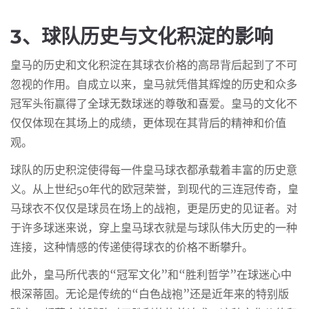
3、球队历史与文化积淀的影响
皇马的历史和文化积淀在其球衣价格的高昂背后起到了不可
忽视的作用。自成立以来，皇马就凭借其辉煌的历史和众多
冠军头衔赢得了全球无数球迷的尊敬和喜爱。皇马的文化不
仅仅体现在其场上的成绩，更体现在其背后的精神和价值
观。
球队的历史积淀使得每一件皇马球衣都承载着丰富的历史意
义。从上世纪50年代的欧冠荣誉，到现代的三连冠传奇，皇
马球衣不仅仅是球员在场上的战袍，更是历史的见证者。对
于许多球迷来说，穿上皇马球衣就是与球队伟大历史的一种
连接，这种情感的传递使得球衣的价格不断攀升。
此外，皇马所代表的“冠军文化”和“胜利哲学”在球迷心中
根深蒂固。无论是传统的“白色战袍”还是近年来的特别版