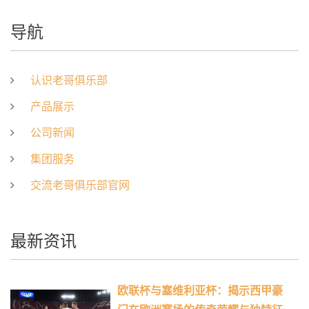
导航
认识老哥俱乐部
产品展示
公司新闻
集团服务
交流老哥俱乐部官网
最新资讯
欧联杯与塞维利亚杯：揭示西甲豪