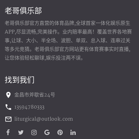
老哥俱乐部
老哥俱乐部官方直营的体育品牌,全球首家一体化娱乐原生
APP,尽显流畅,完美操作。业内赔率最高！覆盖世界各地赛
事,让球、大小、半全场、波胆、单双、总入球、连串过关
等多元竞猜。老哥俱乐部官方网站更有体育赛事实时直播,
让您体验轻松聊球,娱乐投注两不误。
找到我们
金昌市斧歇省24号
13594780333
liturgical@outlook.com