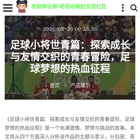
2025-08-29 09:26:26
足球小将世青篇：探索成长
与友情交织的青春冒险，足
球梦想的热血征程
首页
产品展示
《足球小将世青篇：探索成长与友情交织的青春冒险，足球
梦想的热血征程》是一个充满激情、梦想与挑战的故事。本
文将从四个方面深入分析该作品的主题与意义，分别是：青