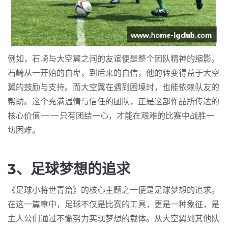
例如，石崎与大空翼之间的友谊便是整个团队精神的缩影。
石崎从一开始的自卑，到后来的自信，他的转变得益于大空
翼的鼓励与支持。而大空翼在遇到困境时，也能依赖队友的
帮助。这个充满温情与信任的团队，正是这部作品所传达的
核心价值——只有团结一心，才能在艰难的比赛中战胜一
切困难。
3、足球梦想的追求
《足球小将世青篇》的核心主题之一便是足球梦想的追求。
在这一篇章中，足球不仅是比赛的工具，更是一种象征，是
主人公们通过不懈努力实现梦想的载体。从大空翼到其他队