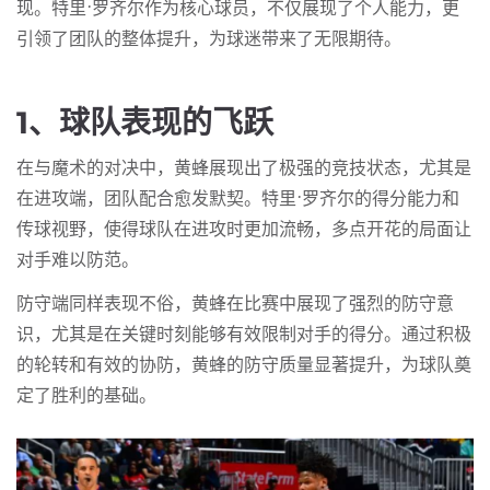
现。特里·罗齐尔作为核心球员，不仅展现了个人能力，更
引领了团队的整体提升，为球迷带来了无限期待。
1、球队表现的飞跃
在与魔术的对决中，黄蜂展现出了极强的竞技状态，尤其是
在进攻端，团队配合愈发默契。特里·罗齐尔的得分能力和
传球视野，使得球队在进攻时更加流畅，多点开花的局面让
对手难以防范。
防守端同样表现不俗，黄蜂在比赛中展现了强烈的防守意
识，尤其是在关键时刻能够有效限制对手的得分。通过积极
的轮转和有效的协防，黄蜂的防守质量显著提升，为球队奠
定了胜利的基础。