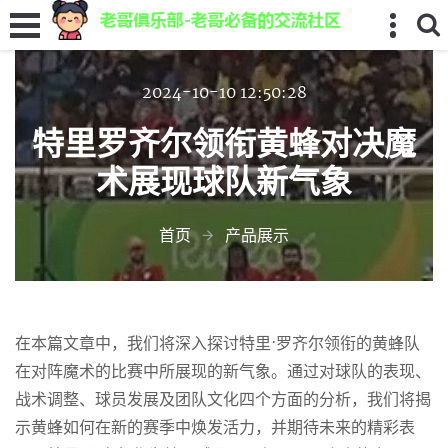
2024-10-10 12:50:28
特里罗齐尔领衔黄蜂对决魔
术展现球队新气象
首页
产品展示
在本篇文章中，我们将深入探讨特里·罗齐尔领衔的黄蜂队
在对阵魔术的比赛中所展现的新气象。通过对球队的表现、
战术调整、球员发展及团队文化四个方面的分析，我们将揭
示黄蜂如何在新的赛季中焕发活力，并期待未来的精彩表