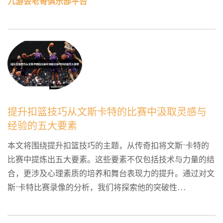
九游会老哥俱乐部平台
提升扣篮技巧从文斯卡特的比赛中汲取灵感与
经验的五大要素
本文将围绕提升扣篮技巧的主题，从传奇扣将文斯·卡特的
比赛中提炼出五大要素。这些要素不仅包括技术与力量的结
合，更涉及心理素质的培养和舞台表现力的提升。通过对文
斯·卡特比赛录像的分析，我们将探索他的突破性...