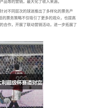
产品等的营销，最大化了收入来源。
针对不同层次的球迷推出了多样化的票务产
灵活的票务策略不仅吸引了更多的观众，也提高
的合作，开展了联动营销活动，进一步拓展了