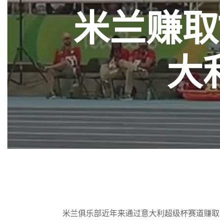
米兰赚取
大
米兰俱乐部近年来通过意大利超级杯赛道赚取