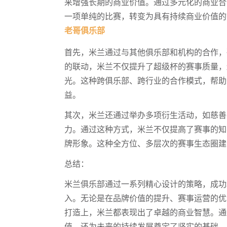
来增强长期的商业价值。通过多元化的商业合
一项单纯的比赛，转变为具有持续商业价值的
老哥俱乐部
首先，米兰通过与其他俱乐部和机构的合作，
的联动，米兰不仅提升了超级杯的赛事质量，
光。这种跨俱乐部、跨行业的合作模式，帮助
益。
其次，米兰还通过举办多项衍生活动，如慈善
力。通过这种方式，米兰不仅提高了赛事的知
牌形象。这种全方位、多层次的赛事生态圈建
总结：
米兰俱乐部通过一系列精心设计的策略，成功利
入。无论是在品牌价值的提升、赛事运营的优
打造上，米兰都表现出了卓越的商业智慧。通