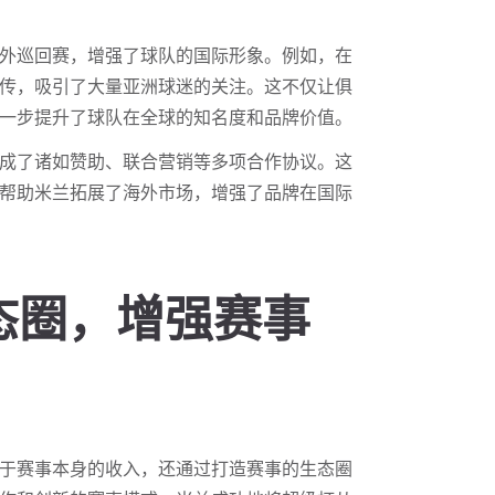
外巡回赛，增强了球队的国际形象。例如，在
传，吸引了大量亚洲球迷的关注。这不仅让俱
一步提升了球队在全球的知名度和品牌价值。
成了诸如赞助、联合营销等多项合作协议。这
帮助米兰拓展了海外市场，增强了品牌在国际
态圈，增强赛事
于赛事本身的收入，还通过打造赛事的生态圈