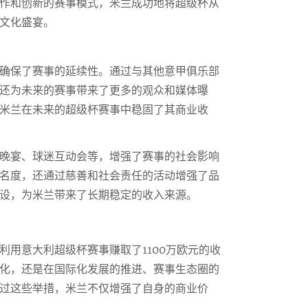
作和创新的赛事模式，米兰成功地将超级杯从
文化盛宴。
确保了赛事的延续性。通过与其他意甲俱乐部
还为未来的赛事带来了更多的观众和媒体曝
米兰在未来的超级杯赛事中稳固了其商业收
晚宴、球迷互动会等，增强了赛事的社会影响
名度，还通过慈善和社会责任的活动增强了品
设，为米兰带来了长期稳定的收入来源。
用意大利超级杯赛事赚取了1100万欧元的收
化，还是在国际化发展的推进、赛事生态圈的
过这些举措，米兰不仅增强了自身的商业价