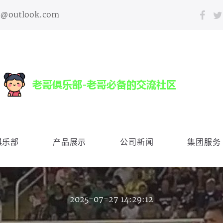
al@outlook.com
俱乐部
产品展示
公司新闻
集团服务
2025-07-27 14:29:12