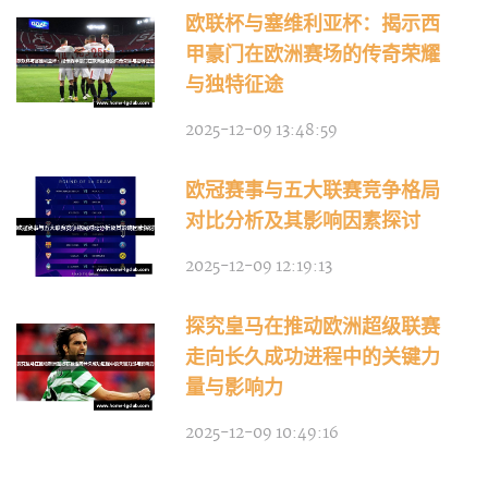
欧联杯与塞维利亚杯：揭示西
甲豪门在欧洲赛场的传奇荣耀
与独特征途
2025-12-09 13:48:59
欧冠赛事与五大联赛竞争格局
对比分析及其影响因素探讨
2025-12-09 12:19:13
探究皇马在推动欧洲超级联赛
走向长久成功进程中的关键力
量与影响力
2025-12-09 10:49:16