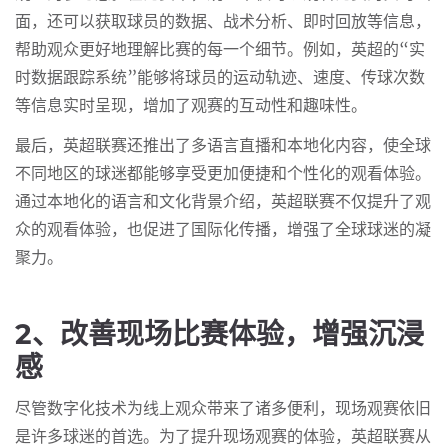
面，还可以获取球员的数据、战术分析、即时回放等信息，
帮助观众更好地理解比赛的每一个细节。例如，英超的“实
时数据跟踪系统”能够将球员的运动轨迹、速度、传球次数
等信息实时呈现，增加了观赛的互动性和趣味性。
最后，英超联赛还推出了多语言直播和本地化内容，使全球
不同地区的球迷都能够享受更加便捷和个性化的观看体验。
通过本地化的语言和文化背景介绍，英超联赛不仅提升了观
众的观看体验，也促进了国际化传播，增强了全球球迷的凝
聚力。
2、改善现场比赛体验，增强沉浸
感
尽管数字化技术为线上观众带来了诸多便利，现场观赛依旧
是许多球迷的首选。为了提升现场观赛的体验，英超联赛从