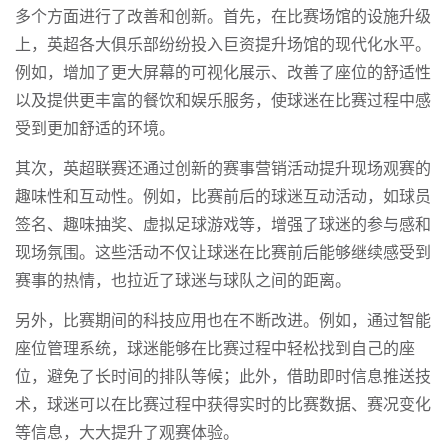
多个方面进行了改善和创新。首先，在比赛场馆的设施升级
上，英超各大俱乐部纷纷投入巨资提升场馆的现代化水平。
例如，增加了更大屏幕的可视化展示、改善了座位的舒适性
以及提供更丰富的餐饮和娱乐服务，使球迷在比赛过程中感
受到更加舒适的环境。
其次，英超联赛还通过创新的赛事营销活动提升现场观赛的
趣味性和互动性。例如，比赛前后的球迷互动活动，如球员
签名、趣味抽奖、虚拟足球游戏等，增强了球迷的参与感和
现场氛围。这些活动不仅让球迷在比赛前后能够继续感受到
赛事的热情，也拉近了球迷与球队之间的距离。
另外，比赛期间的科技应用也在不断改进。例如，通过智能
座位管理系统，球迷能够在比赛过程中轻松找到自己的座
位，避免了长时间的排队等候；此外，借助即时信息推送技
术，球迷可以在比赛过程中获得实时的比赛数据、赛况变化
等信息，大大提升了观赛体验。