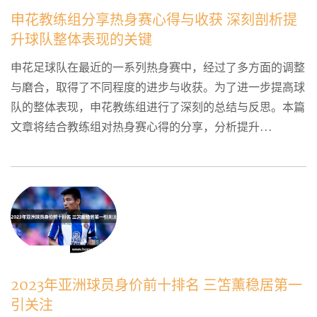
申花教练组分享热身赛心得与收获 深刻剖析提
升球队整体表现的关键
申花足球队在最近的一系列热身赛中，经过了多方面的调整
与磨合，取得了不同程度的进步与收获。为了进一步提高球
队的整体表现，申花教练组进行了深刻的总结与反思。本篇
文章将结合教练组对热身赛心得的分享，分析提升...
2023年亚洲球员身价前十排名 三笘薰稳居第一
引关注