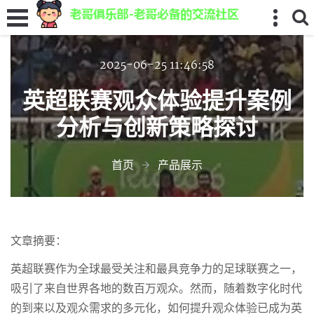
2025-06-25 11:46:58
英超联赛观众体验提升案例
分析与创新策略探讨
首页
产品展示
文章摘要：
英超联赛作为全球最受关注和最具竞争力的足球联赛之一，
吸引了来自世界各地的数百万观众。然而，随着数字化时代
的到来以及观众需求的多元化，如何提升观众体验已成为英