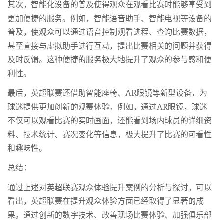
其次，智能化设备的普及使得观众在观看比赛时能够享受到
更加便捷的服务。例如，智能语音助手、智能电视等设备的
普及，使观众可以通过语音控制观看进程、查询比赛数据，
甚至直接与虚拟助手进行互动，提出比赛相关的问题并获得
及时反馈。这种便捷的服务极大地提升了观众的参与感和便
利性。
最后，英超联赛还借助智能座椅、AR眼镜等新型设备，为
球迷提供更加创新的观赛体验。例如，通过AR眼镜，球迷
不仅可以观看比赛的实时画面，还能看到场内球员的详细资
料、技术统计、赛况变化等信息，极大提升了比赛的可看性
和趣味性。
总结：
通过上述对英超联赛观众体验提升案例的分析与探讨，可以
看出，英超联赛在提升观众体验方面已经取得了显著的成
果。通过创新的数字技术、改善现场比赛体验、加强俱乐部