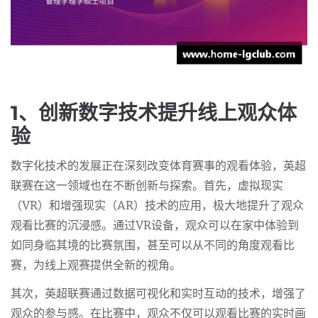
1、创新数字技术提升线上观众体
验
数字化技术的发展正在深刻改变体育赛事的观看体验，英超
联赛在这一领域也在不断创新与探索。首先，虚拟现实
（VR）和增强现实（AR）技术的应用，极大地提升了观众
观看比赛的沉浸感。通过VR设备，观众可以在家中体验到
如同身临其境的比赛氛围，甚至可以从不同的角度观看比
赛，为线上观赛提供全新的视角。
其次，英超联赛通过数据可视化和实时互动的技术，增强了
观众的参与感。在比赛中，观众不仅可以观看比赛的实时画