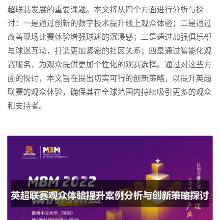
超联赛发展的重要课题。本文将从四个方面进行分析与探
讨：一是通过创新的数字技术提升线上观众体验；二是通过
改善现场比赛体验增强球迷的沉浸感；三是通过加强俱乐部
与球迷互动，打造更加紧密的社区关系；四是通过智能化观
赛服务，为观众提供更加个性化的观赛选择。通过对这些方
面的探讨，本文旨在提出切实可行的创新策略，以提升英超
联赛的观众体验，确保其在全球范围内持续吸引更多的观众
和支持者。