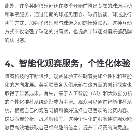
此外，许多英超俱乐部还在赛季开始前推出专属的球迷活动
和季票服务，通过定期的球迷见面会、球员访谈、球迷旅行
团等方式，加强了俱乐部与球迷之间的情感联系。这种互动
方式不仅增强了球迷的归属感，也提高了球迷对俱乐部品牌
的认同感。
4、智能化观赛服务，个性化体验
随着科技的不断进步，观赛体验正在朝着更加个性化和智能
化的方向发展。英超联赛各大俱乐部在这方面的创新探索也
取得了显著成果。首先，基于人工智能（AI）和大数据分析
的个性化推荐系统逐渐成为主流。观众可以通过智能推荐系
统，根据自己的观看习惯和偏好选择自己喜欢的比赛内容、
球员表现分析、战术解读等。这种个性化的服务使得观众能
够更高效地获取自己感兴趣的信息，提升了观赛的满意度。