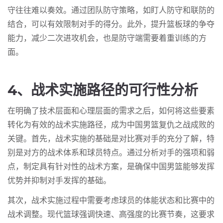
守往往难以奏效。通过团队防守策略，如盯人防守和联防的
结合，可以有效限制对手的得分。此外，提升篮板球的争夺
能力，减少二次进攻机会，也是防守端需要着重训练的方
面。
4、战术实施路径的可行性分析
在明确了技术层面和心理层面的需求之后，如何将这些要素
转化为有效的战术实施路径，成为中国男篮复仇之战成败的
关键。首先，战术实施的基础是对比赛对手的充分了解，特
别是对方的战术体系和球员特点。通过分析对手的强项和弱
点，制定具有针对性的战术方案，是确保中国男篮能够发挥
优势并抑制对手发挥的基础。
其次，战术实施过程中需要考虑球员的体能状态和比赛中的
战术调整。现代篮球强调快速、高强度的比赛节奏，这要求