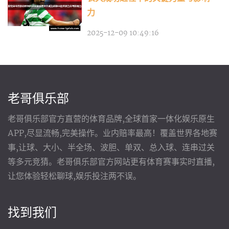
力
2025-12-09 10:49:16
老哥俱乐部
老哥俱乐部官方直营的体育品牌,全球首家一体化娱乐原生
APP,尽显流畅,完美操作。业内赔率最高！覆盖世界各地赛
事,让球、大小、半全场、波胆、单双、总入球、连串过关
等多元竞猜。老哥俱乐部官方网站更有体育赛事实时直播,
让您体验轻松聊球,娱乐投注两不误。
找到我们