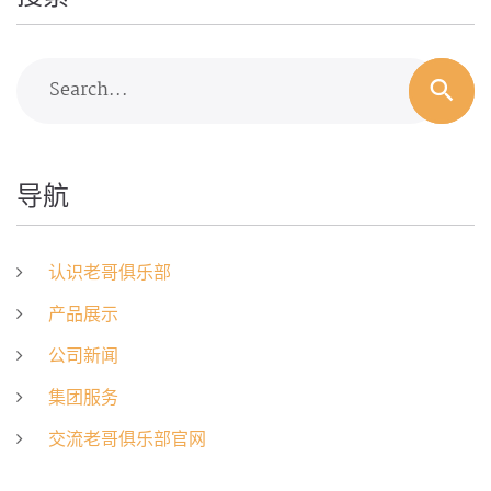
Search...
导航
认识老哥俱乐部
产品展示
公司新闻
集团服务
交流老哥俱乐部官网