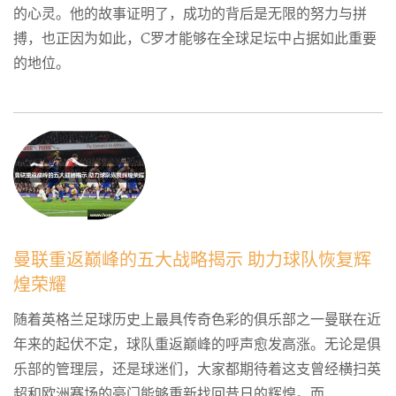
的心灵。他的故事证明了，成功的背后是无限的努力与拼
搏，也正因为如此，C罗才能够在全球足坛中占据如此重要
的地位。
曼联重返巅峰的五大战略揭示 助力球队恢复辉
煌荣耀
随着英格兰足球历史上最具传奇色彩的俱乐部之一曼联在近
年来的起伏不定，球队重返巅峰的呼声愈发高涨。无论是俱
乐部的管理层，还是球迷们，大家都期待着这支曾经横扫英
超和欧洲赛场的豪门能够重新找回昔日的辉煌。而...