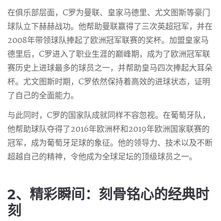
在俱乐部层面，C罗为曼联、皇家马德里、尤文图斯等豪门
球队立下赫赫战功。他帮助曼联赢得了三次英超冠军，并在
2008年带领球队捧起了欧洲冠军联赛的奖杯。加盟皇家马
德里后，C罗进入了职业生涯的巅峰期，成为了欧洲冠军联
赛历史上进球最多的球员之一，并帮助皇马四次捧起大耳朵
杯。尤文图斯时期，C罗依然保持着高效的进球状态，证明
了自己的全面能力。
与此同时，C罗的国家队成就同样不容忽视。在葡萄牙队，
他帮助球队夺得了2016年欧洲杯和2019年欧洲国家联赛的
冠军，成为葡萄牙足球的象征。他的领导力、技术以及不断
超越自己的精神，令他成为全球足坛的顶级球员之一。
2、精彩瞬间：刻骨铭心的经典时
刻