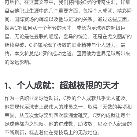
奇地位。在这篇文章中，我们将回顾C罗的传奇生涯，详细
盘点他职业生涯中的几个重要方面，包括个人成就、精彩瞬
间、国际赛场的辉煌以及他与足球的关系。通过这些层面，
探索C罗如何从一个年轻的天才，成长为足球界的超级巨
星。无论是在曼联的崛起，皇马的统治，还是在尤文图斯的
继续突破，C罗都展现了极致的职业精神与个人魅力。最
终，本文将总结C罗的成功之道，回顾他为世界足球所带来
的深远影响。
1、个人成就：超越极限的天才
作为一名职业足球运动员，C罗的个人成就几乎无人能及。
他是现代足球史上最伟大的球员之一，取得了无数的奖项和
荣誉。从五次金球奖到四次欧洲金靴奖，C罗的成就让每个
足球迷都为之惊叹。他的进球数、助攻数，以及个人纪录的
不断刷新，标志着他在竞技场上的无敌地位。