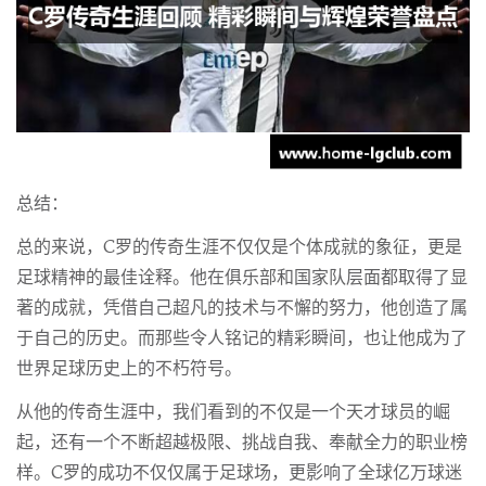
总结：
总的来说，C罗的传奇生涯不仅仅是个体成就的象征，更是
足球精神的最佳诠释。他在俱乐部和国家队层面都取得了显
著的成就，凭借自己超凡的技术与不懈的努力，他创造了属
于自己的历史。而那些令人铭记的精彩瞬间，也让他成为了
世界足球历史上的不朽符号。
从他的传奇生涯中，我们看到的不仅是一个天才球员的崛
起，还有一个不断超越极限、挑战自我、奉献全力的职业榜
样。C罗的成功不仅仅属于足球场，更影响了全球亿万球迷