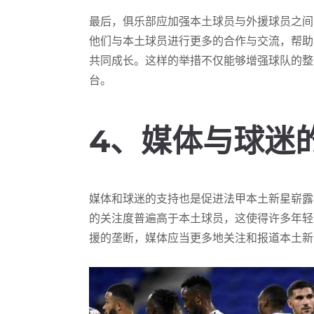
最后，俱乐部应加强本土球员与外援球员之间
他们与本土球员进行更多的合作与交流，帮助
共同成长。这样的举措不仅能够增强球队的整
台。
4、媒体与球迷
媒体和球迷的支持也是促进法甲本土新星崭露
的关注度普遍高于本土球员，这使得许多年轻
援的垄断，媒体应当更多地关注和报道本土新