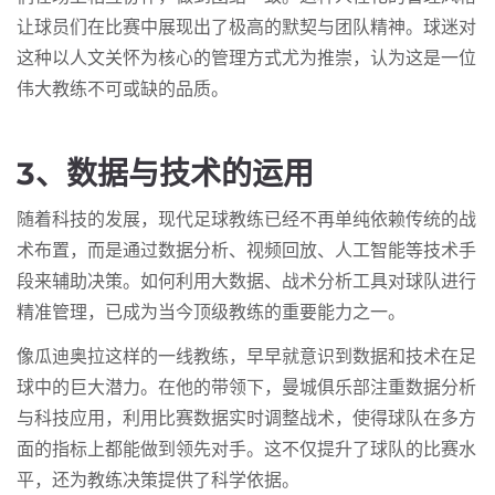
让球员们在比赛中展现出了极高的默契与团队精神。球迷对
这种以人文关怀为核心的管理方式尤为推崇，认为这是一位
伟大教练不可或缺的品质。
3、数据与技术的运用
随着科技的发展，现代足球教练已经不再单纯依赖传统的战
术布置，而是通过数据分析、视频回放、人工智能等技术手
段来辅助决策。如何利用大数据、战术分析工具对球队进行
精准管理，已成为当今顶级教练的重要能力之一。
像瓜迪奥拉这样的一线教练，早早就意识到数据和技术在足
球中的巨大潜力。在他的带领下，曼城俱乐部注重数据分析
与科技应用，利用比赛数据实时调整战术，使得球队在多方
面的指标上都能做到领先对手。这不仅提升了球队的比赛水
平，还为教练决策提供了科学依据。