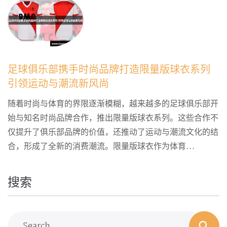
足球俱乐部携手时尚品牌打造限量版球衣系列
引领运动与潮流新风尚
随着时尚与体育的界限逐渐模糊，越来越多的足球俱乐部开
始与知名时尚品牌合作，推出限量版球衣系列。这些合作不
仅提升了俱乐部品牌的价值，还推动了运动与潮流文化的结
合，形成了全新的消费潮流。限量版球衣作为体育...
搜索
Search...