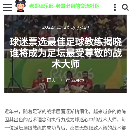
2024-11-26 15:33:49
球迷票选最佳足球教练揭晓
谁将成为足坛最受尊敬的战
术大师
首页
产品展示
近年来，随着足球的战术层面逐渐精细化，越来越多的教练
因其出色的战术理念和执行力成为球迷心中的战术大师。每
一位足坛顶级教练的成功背后，都是无数细致入微的战术部