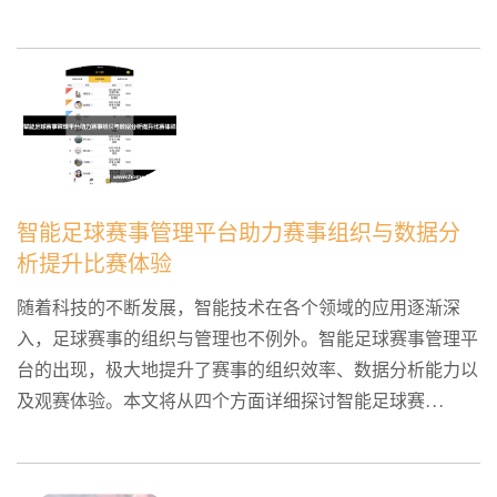
智能足球赛事管理平台助力赛事组织与数据分
析提升比赛体验
随着科技的不断发展，智能技术在各个领域的应用逐渐深
入，足球赛事的组织与管理也不例外。智能足球赛事管理平
台的出现，极大地提升了赛事的组织效率、数据分析能力以
及观赛体验。本文将从四个方面详细探讨智能足球赛...