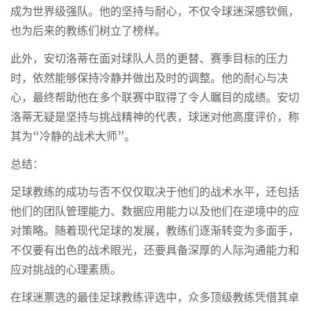
成为世界级强队。他的坚持与耐心，不仅令球迷深感钦佩，
也为后来的教练们树立了榜样。
此外，安切洛蒂在面对球队人员的更替、赛季目标的压力
时，依然能够保持冷静并做出及时的调整。他的耐心与决
心，最终帮助他在多个联赛中取得了令人瞩目的成绩。安切
洛蒂无疑是坚持与挑战精神的代表，球迷对他高度评价，称
其为“冷静的战术大师”。
总结：
足球教练的成功与否不仅仅取决于他们的战术水平，还包括
他们的团队管理能力、数据应用能力以及他们在逆境中的应
对策略。随着现代足球的发展，教练们逐渐转变为多面手，
不仅要有出色的战术眼光，还要具备深厚的人际沟通能力和
应对挑战的心理素质。
在球迷票选的最佳足球教练评选中，众多顶级教练凭借其卓