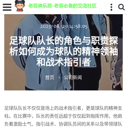
2025-08-29 14:58:05
足球队队长的角色与职责探
析如何成为球队的精神领袖
和战术指引者
首页
公司新闻
足球队队长不仅仅是场上的战术指引者，更是球队的精神支
柱。在比赛中，队长的责任远超于仅仅起到指挥作用，他肩
负着激励士气、指引战术、协调队员间的关系以及带领球队