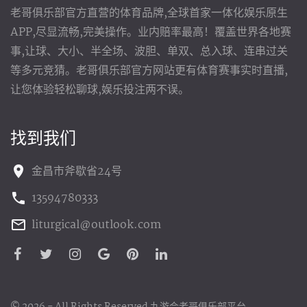
老哥俱乐部官方直营的体育品牌,全球首家一体化娱乐原生
APP,尽显流畅,完美操作。业内赔率最高！覆盖世界各地赛
事,让球、大小、半全场、波胆、单双、总入球、连串过关
等多元竞猜。老哥俱乐部官方网站更有体育赛事实时直播,
让您体验轻松聊球,娱乐投注两不误。
找到我们
金昌市斧歇省24号
13594780333
liturgical@outlook.com
©
2026
- All Rights Reserved
九游会老哥俱乐部平台
.