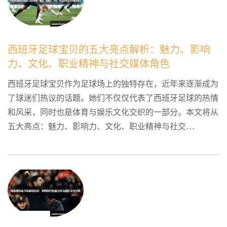
西班牙足球宝贝的五大亮点解析：魅力、影响
力、文化、职业精神与社交媒体角色
西班牙足球宝贝作为足球场上的独特存在，近年来逐渐成为
了球迷们热议的话题。她们不仅仅代表了西班牙足球的热情
和风采，同时也是体育与娱乐文化交织的一部分。本文将从
五大亮点：魅力、影响力、文化、职业精神与社交...