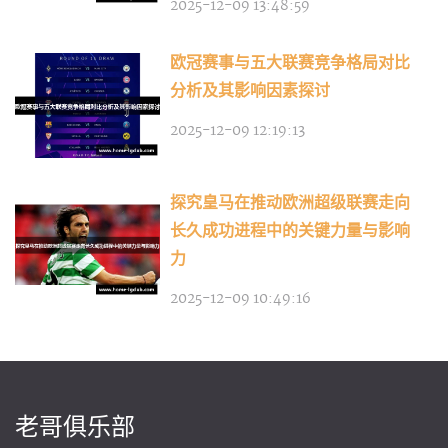
2025-12-09 13:48:59
欧冠赛事与五大联赛竞争格局对比
分析及其影响因素探讨
2025-12-09 12:19:13
探究皇马在推动欧洲超级联赛走向
长久成功进程中的关键力量与影响
力
2025-12-09 10:49:16
老哥俱乐部