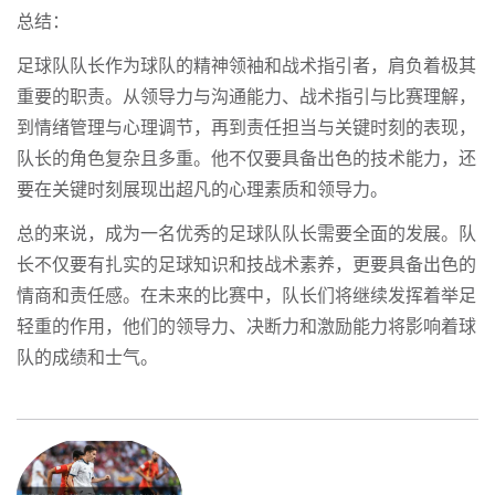
总结：
足球队队长作为球队的精神领袖和战术指引者，肩负着极其
重要的职责。从领导力与沟通能力、战术指引与比赛理解，
到情绪管理与心理调节，再到责任担当与关键时刻的表现，
队长的角色复杂且多重。他不仅要具备出色的技术能力，还
要在关键时刻展现出超凡的心理素质和领导力。
总的来说，成为一名优秀的足球队队长需要全面的发展。队
长不仅要有扎实的足球知识和技战术素养，更要具备出色的
情商和责任感。在未来的比赛中，队长们将继续发挥着举足
轻重的作用，他们的领导力、决断力和激励能力将影响着球
队的成绩和士气。