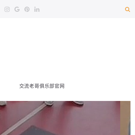
交流老哥俱乐部官网