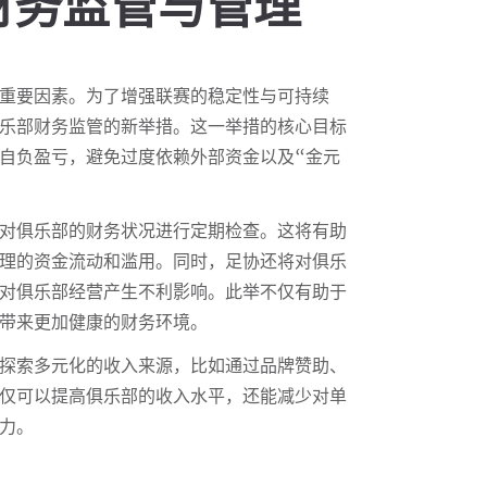
财务监管与管理
重要因素。为了增强联赛的稳定性与可持续
乐部财务监管的新举措。这一举措的核心目标
自负盈亏，避免过度依赖外部资金以及“金元
对俱乐部的财务状况进行定期检查。这将有助
理的资金流动和滥用。同时，足协还将对俱乐
对俱乐部经营产生不利影响。此举不仅有助于
带来更加健康的财务环境。
探索多元化的收入来源，比如通过品牌赞助、
仅可以提高俱乐部的收入水平，还能减少对单
力。