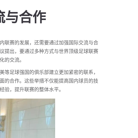
流与合作
内联赛的发展，还需要通过加强国际交流与合
议提出，要通过多种方式与世界顶级足球联赛
化的交流。
美等足球强国的俱乐部建立更加紧密的联系，
面的合作。这些举措不仅能提高国内球员的技
经验，提升联赛的整体水平。