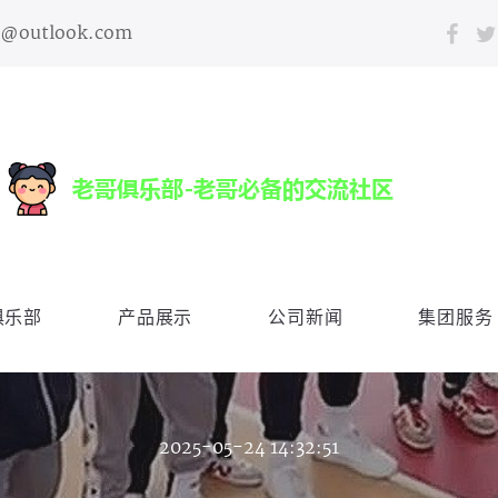
al@outlook.com
俱乐部
产品展示
公司新闻
集团服务
2025-05-24 14:32:51