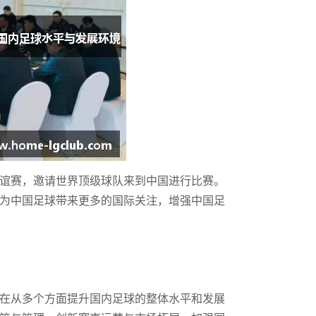
谊赛，邀请世界顶级球队来到中国进行比赛。
为中国足球带来更多的国际关注，增强中国足
在从多个方面提升国内足球的整体水平和发展