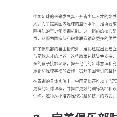
中国足球的未来发展离不开青少年人才的培养
大。为了提高国内足球的整体水平，足协要求
际接轨的青少年培训机制。这一措施的核心是
员，从而为国家队和职业联赛输送更多的优质
除了俱乐部的自主投资外，足协还提出要建立
与足球人才的培养。这些政策包括资金支持、
多的孩子接触足球，提升他们的足球意识和竞
乐部和足球学校的合作，提升中国青训的整体
在青训的具体实施上，中国足协还推动了“足
更多的足球课程，并提供更好的训练场地和设
训练。这种从小培养足球兴趣和技术的方式，