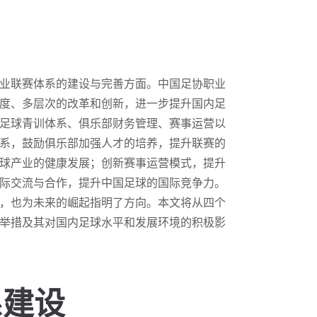
业联赛体系的建设与完善方面。中国足协职业
度、多层次的改革和创新，进一步提升国内足
足球青训体系、俱乐部财务管理、赛事运营以
系，鼓励俱乐部加强人才的培养，提升联赛的
球产业的健康发展；创新赛事运营模式，提升
际交流与合作，提升中国足球的国际竞争力。
，也为未来的崛起指明了方向。本文将从四个
举措及其对国内足球水平和发展环境的积极影
系建设