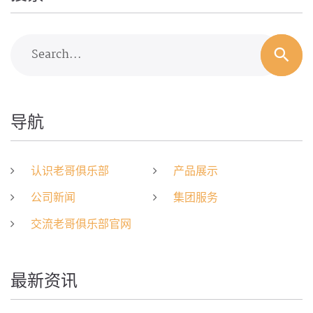
Search...
导航
认识老哥俱乐部
产品展示
公司新闻
集团服务
交流老哥俱乐部官网
最新资讯