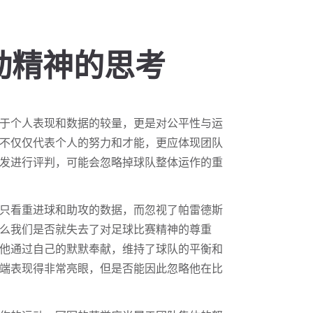
动精神的思考
于个人表现和数据的较量，更是对公平性与运
不仅仅代表个人的努力和才能，更应体现团队
发进行评判，可能会忽略掉球队整体运作的重
只看重进球和助攻的数据，而忽视了帕雷德斯
么我们是否就失去了对足球比赛精神的尊重
他通过自己的默默奉献，维持了球队的平衡和
端表现得非常亮眼，但是否能因此忽略他在比