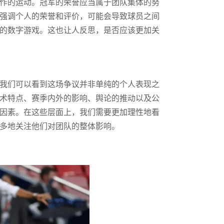
作的运动。冠军的荣誉应当属于团队集体的努
强调个人的荣誉和评价，可能会导致球员之间
的数字游戏。这也让人反思，是否应该更加关
我们可以看到这场争议并非单纯的个人表现之
术特点、赛季内外的影响、舆论的推动以及公
因素。在这些层面上，我们需要更加理性地看
多地关注他们对团队的整体影响。