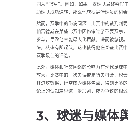
同为“冠军”。例如，如果一支球队最终夺得
助球队成功逆转，那么他获得最佳球员的机会
然而，赛季中的伤病问题、比赛中的裁判判罚
帕雷德斯在某些比赛中因伤错过了重要赛事，
参与，导致他未能最大化贡献，进而被忽视。
练，状态有所起伏，这也使得他在某些比赛中
赛季最佳的评选。
此外，媒体和社交网络的影响力在现代足球中
放大，比赛中的一次失误或是错失机会，也会
其进攻数据，经常成为媒体焦点，得到更多的
论上的认知差异进一步加剧，成为争议的根源
3、球迷与媒体