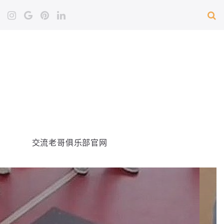
交流老哥俱乐部官网