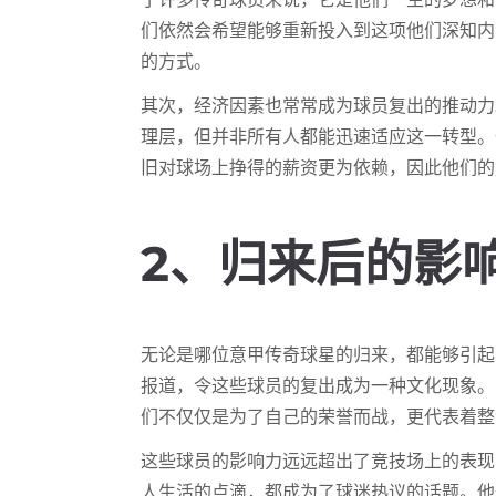
于许多传奇球员来说，它是他们一生的梦想和
们依然会希望能够重新投入到这项他们深知内
的方式。
其次，经济因素也常常成为球员复出的推动力
理层，但并非所有人都能迅速适应这一转型。
旧对球场上挣得的薪资更为依赖，因此他们的
2、归来后的影
无论是哪位意甲传奇球星的归来，都能够引起
报道，令这些球员的复出成为一种文化现象。
们不仅仅是为了自己的荣誉而战，更代表着整
这些球员的影响力远远超出了竞技场上的表现
人生活的点滴，都成为了球迷热议的话题。他