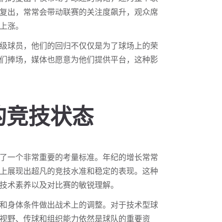
复出，常常会带动联赛的关注度飙升，观众席
上涨。
级球员，他们的回归不仅仅是为了球场上的荣
们捧场，媒体也愿意为他们提供平台，这种影
的竞技状态
了一个非常重要的考量标准。年纪的增长常常
上展现出超凡的竞技水准和稳定的表现。这种
技术素养以及对比赛的敏锐理解。
和身体条件做出战术上的调整。对于技术型球
视野、传球和组织能力依然是球队的重要资