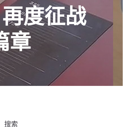
 再度征战
篇章
搜索