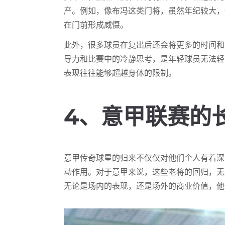
产。例如，像布冯这类门将，虽然年纪较大，
在门前形成威慑。
此外，很多球员在复出后还会将更多的时间和
导力和比赛中的冷静思考，是年轻球员无法轻
表现往往能够超越身体的限制。
4、意甲联赛的
意甲传奇球星的归来不仅仅对他们个人有着深
动作用。对于意甲来说，这些老将的回归，无
无论是场内的表现，还是场外的商业价值，他