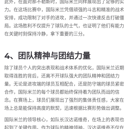
此外，在面对那不勒斯时，国际米兰同样展现出了足够的实
力。在这场比赛中，国际米兰凭借顽强的斗志和精准的战术
安排，成功限制了对手的进攻，并通过一次快速反击打破僵
局。这场胜利不仅提升了球队的士气，也证明了他们有能力
在关键时刻保持冷静，拿下重要的三分。
4、团队精神与团结力量
除了球员个人的突出表现和战术体系的优化，国际米兰近期
取得连胜的背后，还离不开球队强大的团队精神和团结力
量。无论是进攻端的球员互相配合，还是防守端的球员紧密
合作，国际米兰的每个球员都始终保持着为团队而战的信
念。在赛场上，球员们展现出了强烈的集体责任感，大家在
场上总是能保持高度的默契，迅速根据比赛形势做出调整。
国际米兰的领导核心，如队长汉达诺维奇，在场上的表现也
起到了关键作用。作为球队的精神领袖，汉达诺维奇不仅在