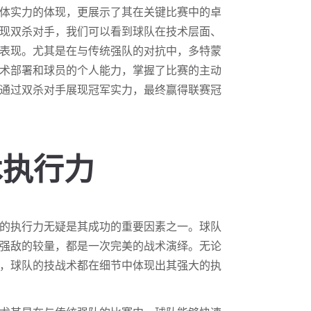
体实力的体现，更展示了其在关键比赛中的卓
现双杀对手，我们可以看到球队在技术层面、
表现。尤其是在与传统强队的对抗中，多特蒙
术部署和球员的个人能力，掌握了比赛的主动
通过双杀对手展现冠军实力，最终赢得联赛冠
术执行力
的执行力无疑是其成功的重要因素之一。球队
强敌的较量，都是一次完美的战术演绎。无论
，球队的技战术都在细节中体现出其强大的执