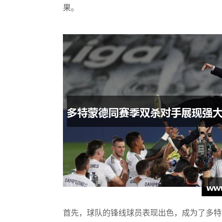
果。
首先，球队的锋线球员表现出色，成为了多特