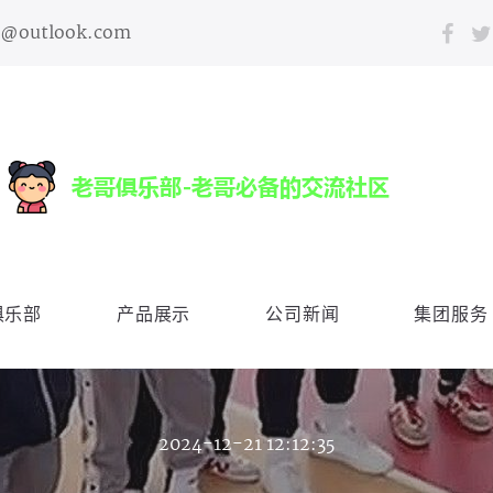
al@outlook.com
俱乐部
产品展示
公司新闻
集团服务
2024-12-21 12:12:35