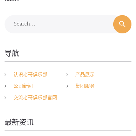
Search...
导航
认识老哥俱乐部
产品展示
公司新闻
集团服务
交流老哥俱乐部官网
最新资讯