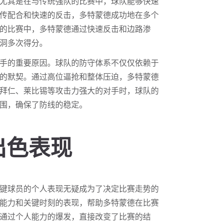
尤其是在与传统强队的比赛中，球队能够快速
传配合和快速的反击，多特蒙德成功地在多个
的比赛中，多特蒙德通过快速反击和边路渗
洞多次得分。
手的重要原因。球队的防守体系不仅仅依赖于
的默契。通过高位逼抢和整体压迫，多特蒙德
拜仁、莱比锡等攻击力强大的对手时，球队的
围，确保了防线的稳定。
出色表现
键球员的个人表现无疑成为了决定比赛走势的
能力和关键时刻的表现，帮助多特蒙德在比赛
通过个人能力的爆发，直接改变了比赛的结