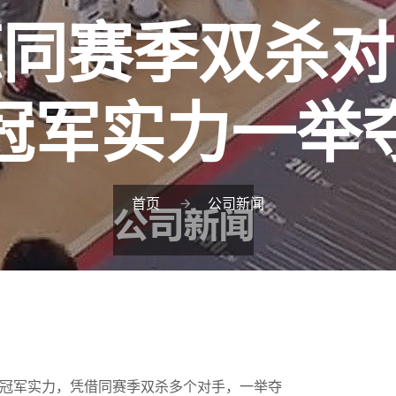
德同赛季双杀对
冠军实力一举
首页
公司新闻
冠军实力，凭借同赛季双杀多个对手，一举夺