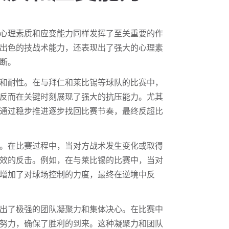
心理素质和应变能力同样发挥了至关重要的作
出色的技战术能力，还表现出了强大的心理素
断。
和耐性。在与拜仁和莱比锡等球队的比赛中，
反而在关键时刻展现了强大的抗压能力。尤其
通过稳步推进逐步找回比赛节奏，最终反超比
。在比赛过程中，当对方战术发生变化或取得
效的反击。例如，在与莱比锡的比赛中，当对
增加了对球场控制的力度，最终在逆境中反
出了极强的团队凝聚力和集体决心。在比赛中
努力，确保了胜利的到来。这种凝聚力和团队