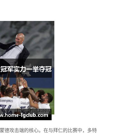
蒙德攻击端的核心。在与拜仁的比赛中，多特