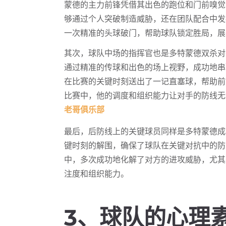
蒙德的主力前锋凭借其出色的跑位和门前嗅觉
够通过个人突破制造威胁，还在团队配合中发
一次精准的头球破门，帮助球队锁定胜局，展
其次，球队中场的指挥官也是多特蒙德双杀对
通过精准的传球和出色的场上视野，成功地串
在比赛的关键时刻送出了一记直塞球，帮助前
比赛中，他的调度和组织能力让对手的防线无
老哥俱乐部
最后，后防线上的关键球员同样是多特蒙德成
键时刻的解围，确保了球队在关键对抗中的防
中，多次成功地化解了对方的进攻威胁，尤其
注度和组织能力。
3、球队的心理