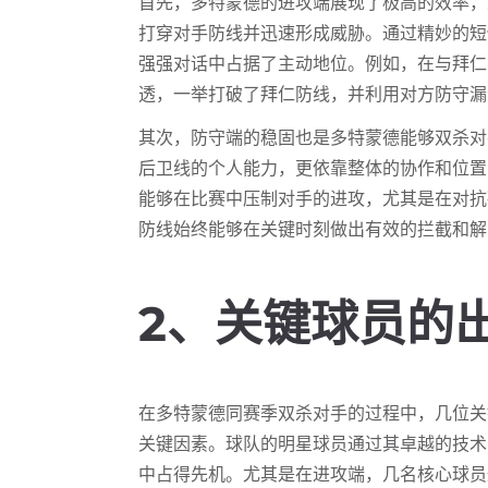
首先，多特蒙德的进攻端展现了极高的效率，
打穿对手防线并迅速形成威胁。通过精妙的短
强强对话中占据了主动地位。例如，在与拜仁
透，一举打破了拜仁防线，并利用对方防守漏
其次，防守端的稳固也是多特蒙德能够双杀对
后卫线的个人能力，更依靠整体的协作和位置
能够在比赛中压制对手的进攻，尤其是在对抗
防线始终能够在关键时刻做出有效的拦截和解
2、关键球员的
在多特蒙德同赛季双杀对手的过程中，几位关
关键因素。球队的明星球员通过其卓越的技术
中占得先机。尤其是在进攻端，几名核心球员