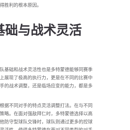
得胜利的根本原因。
基础与战术灵活
队基础和战术灵活性也是多特蒙德能够同赛季
上展现了极高的执行力，更是在不同的比赛中
手的战术调整，还是临场应变的能力，都是多
根据不同对手的特点灵活调整打法。在与不同
策略。在面对强敌拜仁时，多特蒙德选择以高
他防守型球队交锋时，球队则通过更多的控球