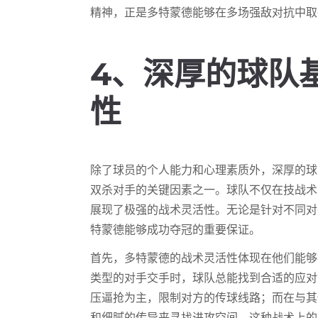
精神，正是多特蒙德能够在多场强敌对抗中取
4、深厚的球队
性
除了球员的个人能力和心理素质外，深厚的球
双杀对手的关键因素之一。球队不仅在技战术
展现了极强的战术灵活性。无论是针对不同对
特蒙德能够成功夺冠的重要保证。
首先，多特蒙德的战术灵活性体现在他们能够
类型的对手交手时，球队总能找到合适的应对
压逼抢为主，限制对方的传球线路；而在与其