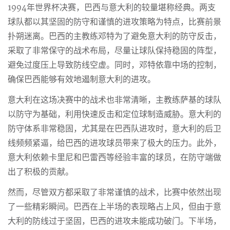
1994年世界杯决赛，巴西与意大利的较量堪称经典。两支
球队都以其坚固的防守和谨慎的进攻策略为特点，比赛前景
扑朔迷离。巴西的主教练邓特为了避免意大利的防守反击，
采取了非常保守的战术布局，尽量让球队保持稳固的阵型，
避免过度压上导致防线空虚。同时，邓特依靠中场的控制，
确保巴西能够有效地遏制意大利的进攻。
意大利在这场决赛中的战术也非常清晰，主教练萨基的球队
以防守为基础，利用快速反击和定位球制造威胁。意大利的
防守体系非常稳固，尤其是在巴西队进攻时，意大利的后卫
线频频紧逼，给巴西的进攻球员带来了极大的压力。此外，
意大利依赖卡里尼和巴雷西等经验丰富的球员，在防守端做
出了积极的贡献。
然而，尽管双方都采取了非常谨慎的战术，比赛中依然出现
了一些精彩瞬间。巴西在上半场的表现略占上风，但由于意
大利的防线过于坚固，巴西的进攻未能成功破门。下半场，