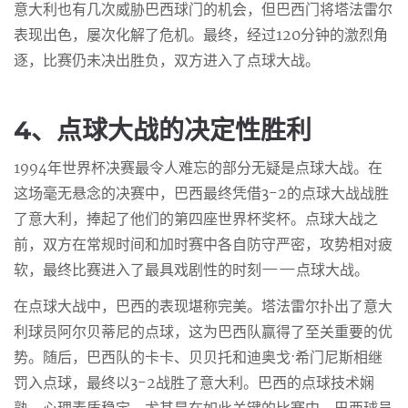
意大利也有几次威胁巴西球门的机会，但巴西门将塔法雷尔
表现出色，屡次化解了危机。最终，经过120分钟的激烈角
逐，比赛仍未决出胜负，双方进入了点球大战。
4、点球大战的决定性胜利
1994年世界杯决赛最令人难忘的部分无疑是点球大战。在
这场毫无悬念的决赛中，巴西最终凭借3-2的点球大战战胜
了意大利，捧起了他们的第四座世界杯奖杯。点球大战之
前，双方在常规时间和加时赛中各自防守严密，攻势相对疲
软，最终比赛进入了最具戏剧性的时刻——点球大战。
在点球大战中，巴西的表现堪称完美。塔法雷尔扑出了意大
利球员阿尔贝蒂尼的点球，这为巴西队赢得了至关重要的优
势。随后，巴西队的卡卡、贝贝托和迪奥戈·希门尼斯相继
罚入点球，最终以3-2战胜了意大利。巴西的点球技术娴