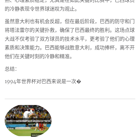
熟、心理素质稳定，尤其是在如此关键的比赛中，巴西球员
的冷静表现令世界球迷叹为观止。
虽然意大利也有机会反超，但在最后阶段，巴西的防守和门
将塔法雷尔的关键扑救，确保了巴西最终的胜利。这场点球
大战不仅考验了双方球员的技术水平，更考验了他们的心理
素质和决策能力。巴西能够战胜意大利，成功捧杯，离不开
他们在关键时刻的冷静和精准。
总结：
1994年世界杯对巴西来说是一次�