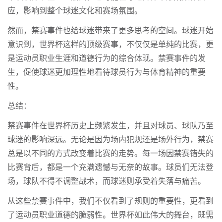
应，影响到整个球迷文化和赛场氛围。
然而，禁赛事件也给球迷带来了更多思考的空间。球迷开始
意识到，世界杯这样的顶级赛事，不仅仅是单纯的比赛，更
是运动员职业生涯和道德行为的综合体现。禁赛事件的发
生，促使球迷更加理性地看待球员行为与体育精神的重要
性。
总结：
禁赛事件在世界杯历史上频繁发生，并且对球员、球队乃至
球迷的影响深远。无论是因为场内犯规还是场外行为，禁赛
总是以不同的方式改变着比赛的走势。每一场因禁赛错失的
比赛背后，都是一个充满遗憾与无奈的故事。球员们无法登
场，球队不得不调整战术，而球迷则承受着失落与痛苦。
从这些禁赛事件中，我们不仅看到了规则的重要性，更看到
了运动员职业道德的脆弱性。世界杯如此伟大的舞台，既需