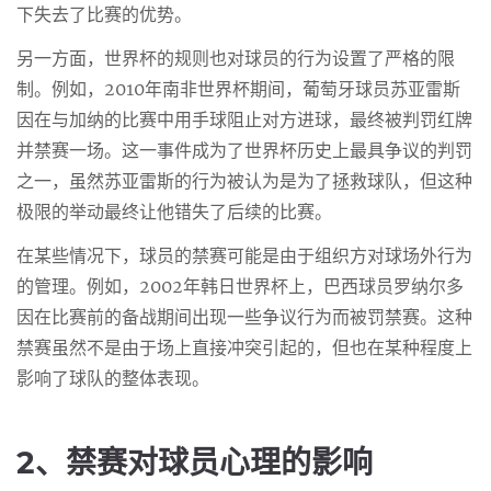
下失去了比赛的优势。
另一方面，世界杯的规则也对球员的行为设置了严格的限
制。例如，2010年南非世界杯期间，葡萄牙球员苏亚雷斯
因在与加纳的比赛中用手球阻止对方进球，最终被判罚红牌
并禁赛一场。这一事件成为了世界杯历史上最具争议的判罚
之一，虽然苏亚雷斯的行为被认为是为了拯救球队，但这种
极限的举动最终让他错失了后续的比赛。
在某些情况下，球员的禁赛可能是由于组织方对球场外行为
的管理。例如，2002年韩日世界杯上，巴西球员罗纳尔多
因在比赛前的备战期间出现一些争议行为而被罚禁赛。这种
禁赛虽然不是由于场上直接冲突引起的，但也在某种程度上
影响了球队的整体表现。
2、禁赛对球员心理的影响