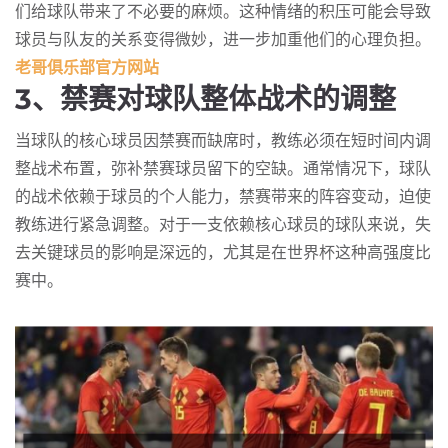
们给球队带来了不必要的麻烦。这种情绪的积压可能会导致
球员与队友的关系变得微妙，进一步加重他们的心理负担。
老哥俱乐部官方网站
3、禁赛对球队整体战术的调整
当球队的核心球员因禁赛而缺席时，教练必须在短时间内调
整战术布置，弥补禁赛球员留下的空缺。通常情况下，球队
的战术依赖于球员的个人能力，禁赛带来的阵容变动，迫使
教练进行紧急调整。对于一支依赖核心球员的球队来说，失
去关键球员的影响是深远的，尤其是在世界杯这种高强度比
赛中。